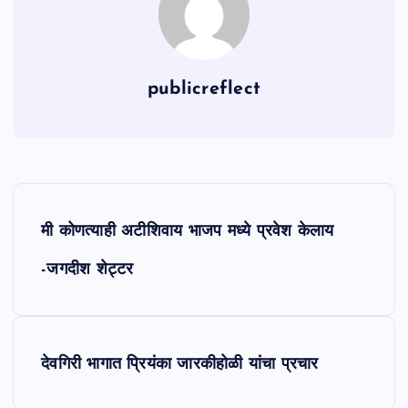
publicreflect
P
मी कोणत्याही अटीशिवाय भाजप मध्ये प्रवेश केलाय
o
-जगदीश शेट्टर
s
t
देवगिरी भागात प्रियंका जारकीहोळी यांचा प्रचार
n