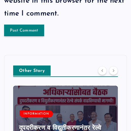
website in this browser for the next
time I comment.
Other Story
INFORMATION
दुपदरीकरण व विद्युतीकरणानंतर रेल्वे