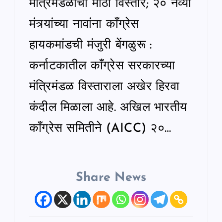
मंत्रिमंडळाचा मोठा विस्तार; २० नव्या
मंत्र्यांच्या नावांना काँग्रेस
हायकमांडची मंजुरी बेंगळुरू :
कर्नाटकातील काँग्रेस सरकारच्या
मंत्रिमंडळ विस्ताराला अखेर हिरवा
कंदील मिळाला आहे. अखिल भारतीय
काँग्रेस समितीने (AICC) २०…
Share News