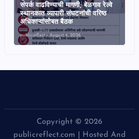
संपर्क वाढविण्याची मागणी; बेळगाव रेल्वे
स्थानकात व्यापारी संघटनांची वरिष्ठ
अधिकाऱ्यांसोबत बैठक
publicreflect
August 4, 2026
Copyright © 2026
publicreflect.com | Hosted And