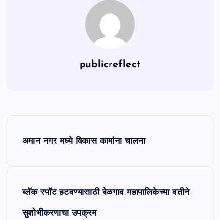
publicreflect
P
अमान नगर मध्ये विकास कामांना चालना
o
s
ब्लॅक स्पॉट हटवण्यासाठी बेळगाव महापालिकेच्या वतीने
t
सुशोभीकरणाचा उपक्रम