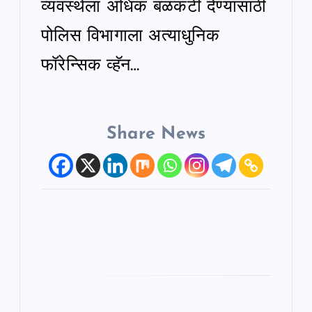
व्यवस्थेला अधिक बळकटी देण्यासाठी
पोलिस विभागाला अत्याधुनिक
फॉरेन्सिक व्हॅन…
Share News