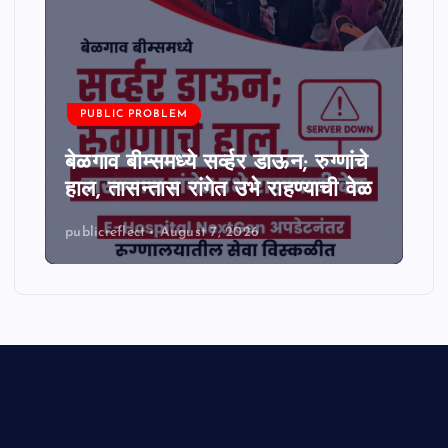
PUBLIC PROBLEM
बेळगाव बीम्समध्ये सर्व्हर डाऊन; रुग्णांचे
हाल, तासन्तास रांगेत उभे राहण्याची वेळ
publicreflect
August 7, 2026