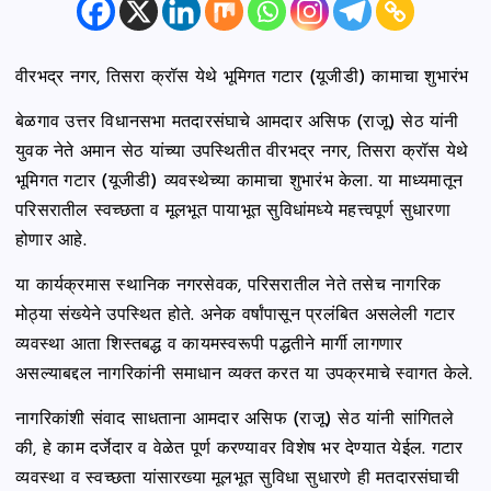
वीरभद्र नगर, तिसरा क्रॉस येथे भूमिगत गटार (यूजीडी) कामाचा शुभारंभ
बेळगाव उत्तर विधानसभा मतदारसंघाचे आमदार असिफ (राजू) सेठ यांनी
युवक नेते अमान सेठ यांच्या उपस्थितीत वीरभद्र नगर, तिसरा क्रॉस येथे
भूमिगत गटार (यूजीडी) व्यवस्थेच्या कामाचा शुभारंभ केला. या माध्यमातून
परिसरातील स्वच्छता व मूलभूत पायाभूत सुविधांमध्ये महत्त्वपूर्ण सुधारणा
होणार आहे.
या कार्यक्रमास स्थानिक नगरसेवक, परिसरातील नेते तसेच नागरिक
मोठ्या संख्येने उपस्थित होते. अनेक वर्षांपासून प्रलंबित असलेली गटार
व्यवस्था आता शिस्तबद्ध व कायमस्वरूपी पद्धतीने मार्गी लागणार
असल्याबद्दल नागरिकांनी समाधान व्यक्त करत या उपक्रमाचे स्वागत केले.
नागरिकांशी संवाद साधताना आमदार असिफ (राजू) सेठ यांनी सांगितले
की, हे काम दर्जेदार व वेळेत पूर्ण करण्यावर विशेष भर देण्यात येईल. गटार
व्यवस्था व स्वच्छता यांसारख्या मूलभूत सुविधा सुधारणे ही मतदारसंघाची