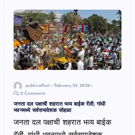
publicreflect
February 22, 2026
0 Comments
जनता दल पक्षाची शहरात भव्य बाईक रॅली; गांधी
भवनमध्ये सर्वसमावेशक सोहळा
जनता दल पक्षाची शहरात भव्य बाईक