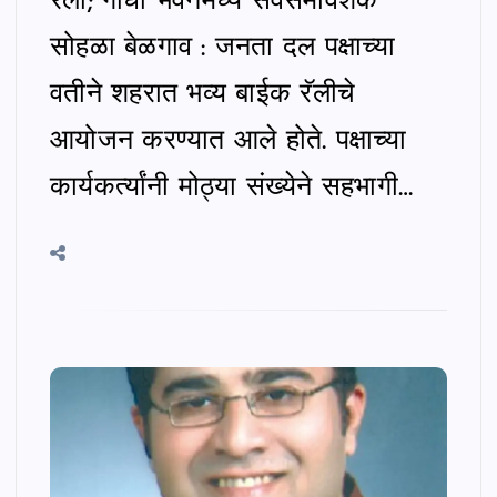
रॅली; गांधी भवनमध्ये सर्वसमावेशक
सोहळा बेळगाव : जनता दल पक्षाच्या
वतीने शहरात भव्य बाईक रॅलीचे
आयोजन करण्यात आले होते. पक्षाच्या
कार्यकर्त्यांनी मोठ्या संख्येने सहभागी…