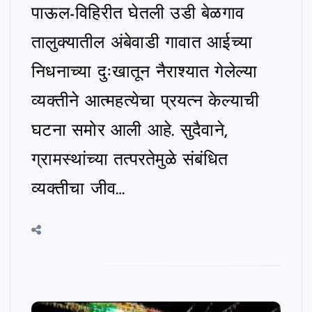
पाऊल-विहिरीत घेतली उडी बेळगाव
तालुक्यातील अंबेवाडी गावात आईच्या
निधनाच्या दुःखातून नैराश्यात गेलेल्या
व्यक्तीने आत्महत्येचा प्रयत्न केल्याची
घटना समोर आली आहे. सुदैवाने,
ग्रामस्थांच्या तत्परतेमुळे संबंधित
व्यक्तीचा जीव…