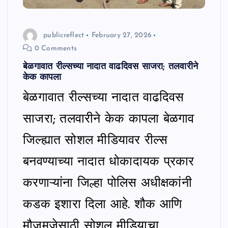
publicreflect
February 27, 2026
0 Comments
बेळगावात रील्सच्या नादात वाढदिवस साजरा; तलवारीने
केक कापला
बेळगावात रील्सच्या नादात वाढदिवस
साजरा; तलवारीने केक कापला बेळगाव
जिल्ह्यात सोशल मीडियावर रील्स
बनवण्याच्या नादात धोकादायक प्रकार
करणाऱ्यांना जिल्हा पोलिस अधीक्षकांनी
कडक इशारा दिला आहे. शौक आणि
मौजमजेसाठी सोशल मीडियाचा…