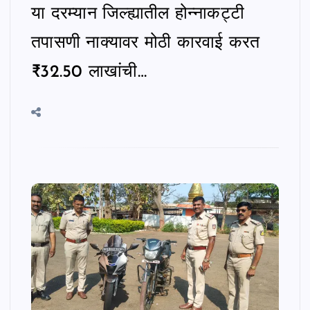
या दरम्यान जिल्ह्यातील होन्नाकट्टी
तपासणी नाक्यावर मोठी कारवाई करत
₹32.50 लाखांची…