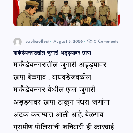
publicreflect
August 3, 2026
0 Comments
मार्कंडेयनगरातील जुगारी अड्ड्यावर छापा
मार्कंडेयनगरातील जुगारी अड्ड्यावर
छापा बेळगाव : वाघवडेजवळील
मार्कंडेयनगर येथील एका जुगारी
अड्ड्यावर छापा टाकून पंधरा जणांना
अटक करण्यात आली आहे. बेळगाव
ग्रामीण पोलिसांनी शनिवारी ही कारवाई