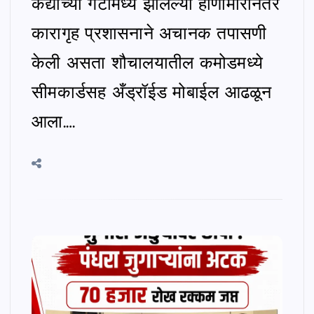
कैद्यांच्या गटांमध्ये झालेल्या हाणामारीनंतर
कारागृह प्रशासनाने अचानक तपासणी
केली असता शौचालयातील कमोडमध्ये
सीमकार्डसह अँड्रॉईड मोबाईल आढळून
आला.…