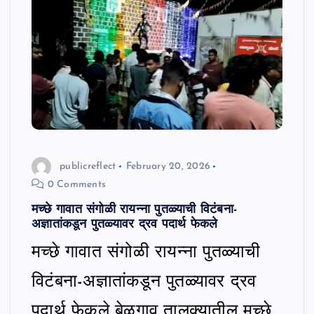
publicreflect
February 20, 2026
0 Comments
मच्छे गावात संगोळी रायन्ना पुतळ्याची विटंबना-
अज्ञातांकडून पुतळ्यावर द्रव पदार्थ फेकले
मच्छे गावात संगोळी रायन्ना पुतळ्याची
विटंबना-अज्ञातांकडून पुतळ्यावर द्रव
पदार्थ फेकले बेळगाव तालुक्यातील मच्छे