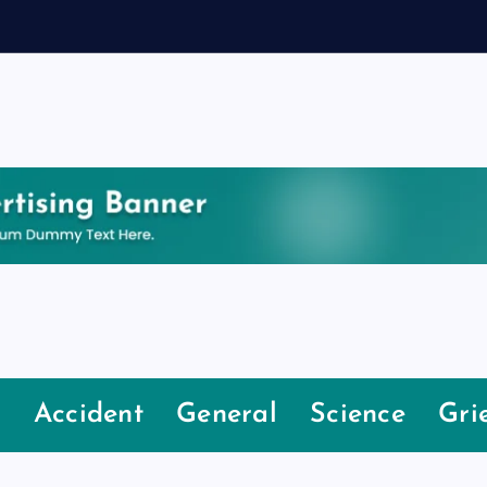
e
Accident
General
Science
Gri