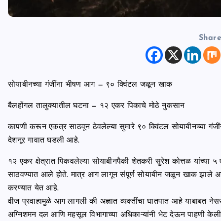
Shar
सोयाबीनच्या गंजींना भीषण आग — ९० क्विंटल जळून खाक
बैलहोंगल तालुक्यातील घटना — १२ एकर पिकाचे मोठे नुकसान
कापणी करून एकत्र साठवून ठेवलेल्या सुमारे ९० क्विंटल सोयाबीनच्या गंज
देशनूर गावात घडली आहे.
१२ एकर क्षेत्रात पिकवलेल्या सोयाबीनपैकी शेतकरी सुरेश कोत्तळ यांच्या 
साठवण्यात आले होते. मात्र आग लागून संपूर्ण सोयाबीन जळून खाक झाले असू
करण्यात येत आहे.
वीज प्रवाहामुळे आग लागली की अज्ञात व्यक्तींचा घातपात आहे याबाबत न
अग्निशमन दल आणि महसूल विभागाच्या अधिकाऱ्यांनी भेट देऊन पाहणी केली