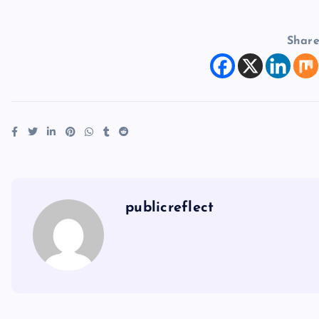
Shar
publicreflect