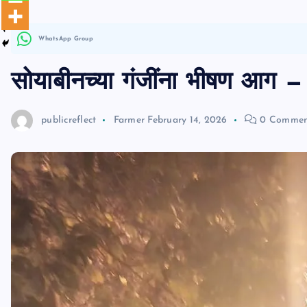
n
WhatsApp Group
t
सोयाबीनच्या गंजींना भीषण आग 
publicreflect
Farmer
February 14, 2026
0 Commen