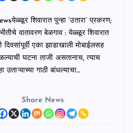
येळ्ळूर शिवारात पुन्हा ‘उतारा’ प्रकरण;
 भीतीचे वातावरण बेळगाव : येळ्ळूर शिवारात
 दिवसांपूर्वी एका झाडाखाली मोबाईलसह
ल्याची घटना ताजी असतानाच, त्याच
हा उताऱ्याच्या गाठी बांधल्याचा…
Share News