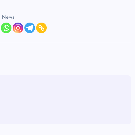
e News