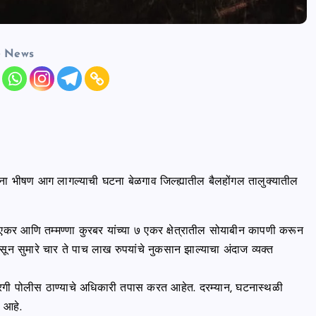
e News
ींना भीषण आग लागल्याची घटना बेळगाव जिल्ह्यातील बैलहोंगल तालुक्यातील
५ एकर आणि तम्मण्णा कुरबर यांच्या ७ एकर क्षेत्रातील सोयाबीन कापणी करून
न सुमारे चार ते पाच लाख रुपयांचे नुकसान झाल्याचा अंदाज व्यक्त
ेसरगी पोलीस ठाण्याचे अधिकारी तपास करत आहेत. दरम्यान, घटनास्थळी
 आहे.