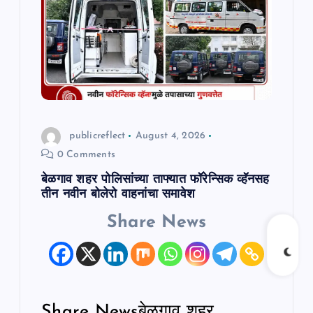
a
t
i
o
publicreflect
August 4, 2026
0 Comments
n
बेळगाव शहर पोलिसांच्या ताफ्यात फॉरेन्सिक व्हॅनसह
तीन नवीन बोलेरो वाहनांचा समावेश
Share News
Share Newsबेळगाव शहर