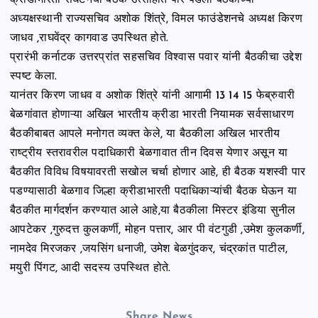
क्रीडाभारती संघटनेची बैठक उत्साहात पार पडली बैठकीच्या
अध्यक्षस्थानी राज्यसचिव अशोक शिंत्रे, विमल फाउंडेशनचे अध्यक्ष किरण
जाधव ,राघवेंद्र कागवाड उपस्थित होते.
प्रारंभी कर्नाटक उत्तरप्रांत सहसचिव विश्वास पवार यांनी बैठकीचा उद्देश
स्पष्ट केला.
यानंतर किरण जाधव व अशोक शिंत्रे यांनी आगामी 13 14 15 फेब्रुवारी
बेळगांवात होणाऱ्या अखिल भारतीय क्रीडा भारती नियामक सर्वसाधारण
बैठकीबाबत आपले मनोगत व्यक्त केले, या बैठकीला अखिल भारतीय
राष्ट्रीय स्तरावरील पदाधिकारी बेळगावात तीन दिवस येणार असून या
बैठकीत विविध विषयावरती सखोल चर्चा होणार आहे, ही बैठक यशस्वी पार
पडण्यासाठी बेळगाव जिल्हा क्रीडाभारती पदाधिकाऱ्यांची बैठक घेऊन या
बैठकीत मार्गदर्शन करण्यात आले आहे,या बैठकीला मिस्टर इंडिया सुनील
आपटेकर ,गुरुदत्त कुलकर्णी, मोहन पत्तार, आर पी वंटगुडी ,उमेश कुलकर्णी,
नामदेव मिरजकर ,जयसिंग धनाजी, उमेश बेळगुंदकर, चंद्रकांत पाटील,
मयुरी पिंगट, आदी सदस्य उपस्थित होते.
Share News