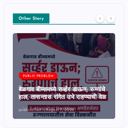
Other Story
PUBLIC PROBLEM
बेळगाव बीम्समध्ये सर्व्हर डाऊन; रुग्णांचे
हाल, तासन्तास रांगेत उभे राहण्याची वेळ
publicreflect
August 7, 2026