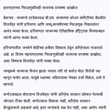
हाराष्ट्राच्या निवडणुकीतही भाजपचा वरचष्मा दाखवेल
बेळगाव : भाजपचे प्रदेशाध्यक्ष बी.एस. भाजपच्या कोअर कमिटीच्या बैठकीत
विजयेंद्र यांनी हरियाणा आणि जम्मू-काश्मीरच्या निवडणूक निकालांवर
आनंद व्यक्त केला. हरियाणात भाजपच्या ऐतिहासिक हॅट्ट्रिक विजयाबद्दल
त्यांनी आनंद व्यक्त केला.
हरियाणातील जनतेने मोदींच्या हमीवर विश्वास ठेवून काँग्रेसला नाकारले
आहे. हा विजय महाराष्ट्राच्या निवडणुकीतही भाजपचा वरचष्मा दाखवेल,
असा विश्वास विजयेंद्र यांनी व्यक्त केला.
जम्मूमध्ये भाजपचा विजय झाला नसला तरी तो सर्वात मोठा विरोधी पक्ष
म्हणून समोर आला. यामुळे पक्षाच्या भवितव्याचा नेमका दर्जा मिळेल, असे ते
म्हणाले.
कर्नाटकबद्दल बोलताना विजयेंद्रा यांनी काँग्रेस सरकार कोमात गेल्याची
जोरदार टीका केली. कर्नाटकात विकास नाही, काँग्रेस सरकार
बेंगळुरूमध्ये अडकले आहे, इतर भागांकडे लक्ष देत नाही, असा आरोप त्यांनी