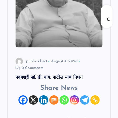
t
i
o
n
publicreflect
August 4, 2026
0 Comments
पद्मश्री डॉ. डी. वाय. पाटील यांचं निधन
Share News