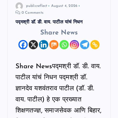
n
publicreflect
August 4, 2026
0 Comments
पद्मश्री डॉ. डी. वाय. पाटील यांचं निधन
Share News
Share Newsपद्मश्री डॉ. डी. वाय.
पाटील यांचं निधन पद्मश्री डॉ.
ज्ञानदेव यशवंतराव पाटील (डॉ. डी.
वाय. पाटील) हे एक प्रख्यात
शिक्षणतज्ज्ञ, समाजसेवक आणि बिहार,