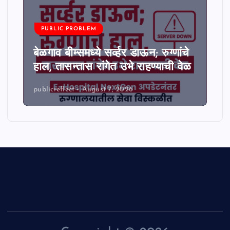
PUBLIC PROBLEM
बेळगाव बीम्समध्ये सर्व्हर डाऊन; रुग्णांचे
हाल, तासन्तास रांगेत उभे राहण्याची वेळ
publicreflect
August 7, 2026