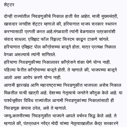
शेट्टर
दोन्ही राज्यांतील निवडणुकीचे निकाल हाती येत आहेत. माजी मुख्यमंत्री,
खासदार जगदीश शेट्टर म्हणाले की, हरियाणात भाजप सरकार स्थापन
करण्यासाठी प्रगती करत आहे.मंगळवारी त्यांनी बेळगावात पत्रकारांशी
संवाद साधला. एक्झिट फॉल रिझल्ट सिस्टम काढून टाकणे चांगले.
हरियाणात एक्झिट पोल काँग्रेसच्या बाजूने होता. मात्र प्रत्यक्ष निकाल
वेगळा असल्याचे त्यांनी सांगितले.
हरियाणा निवडणुकीच्या निकालावर काँग्रेसने शंका घेणे योग्य नाही.
पहिल्या फेरीत काँग्रेसच्या बाजूने होती. ते म्हणाले की, भाजपच्या बाजूने
आलो असा आरोप करणे योग्य नाही.
आगामी झारखंड आणि महाराष्ट्राच्या निवडणुकीत भाजपला असेच निकाल
मिळतील याची खात्री आहे. देशाच्या नेतृत्वाचे जनतेने कौतुक केले आहे. या
पार्श्वभूमीवर विविध राज्यांतील आगामी निवडणुकांच्या निकालांसाठी ही
निवडणूक कंपास ठरेल, असे ते म्हणाले.
जम्मू-काश्मीरच्या निवडणुकीत भाजपने आपले वर्चस्व सिद्ध केले आहे. ते
म्हणाले की, पंतप्रधान नरेंद्र मोदी यांच्या नेतृत्वाखालील केंद्र सरकारने