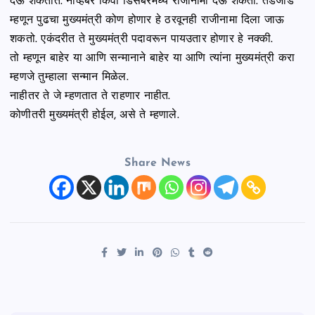
देऊ शकतात. नोव्हेंबर किंवा डिसेंबरमध्ये राजीनामा देऊ शकतो. तडजोड
म्हणून पुढचा मुख्यमंत्री कोण होणार हे ठरवूनही राजीनामा दिला जाऊ
शकतो. एकंदरीत ते मुख्यमंत्री पदावरून पायउतार होणार हे नक्की.
तो म्हणून बाहेर या आणि सन्मानाने बाहेर या आणि त्यांना मुख्यमंत्री करा
म्हणजे तुम्हाला सन्मान मिळेल.
नाहीतर ते जे म्हणतात ते राहणार नाहीत.
कोणीतरी मुख्यमंत्री होईल, असे ते म्हणाले.
Share News