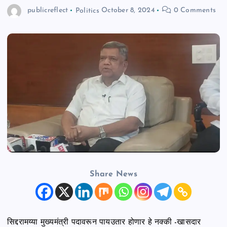
publicreflect
Politics
October 8, 2024
0 Comments
n
t
Share News
सिद्दरामय्या मुख्यमंत्री पदावरून पायउतार होणार हे नक्की -खासदार