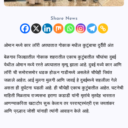
Share News
ओमान मध्ये कार लॉरी अपघातात गोकाक मधील कुटूंबाचा दुर्दैवी अंत
बेळगाव जिल्ह्यातील गोकाक शहरातील एकाच कुटुंबातील चौघांचा दुबई
येथील ओमान मध्ये रस्ते अपघातात मृत्यू झाला आहे. दुबई मध्ये कार आणि
लॉरी ची समोरासमोर धडक होऊन गाडीमध्ये असलेले चौघेही जिवंत
जळाले आहेत. आई मुलगा मुलगी आणि जावई हे दुबईमध्ये सहलीला गेले
असता ही दुर्घटना घडली आहे. ही चौघेही एकाच कुटुंबातील आहेत. घटनेची
माहिती मिळताच राज्यसभा इराणा कडाडी यांनी मृतांचे मृतदेह भारतात
आणण्याकरिता खटाटोप सुरू केलाय तर परराष्ट्रमंत्री एस जयशंकर
आणि प्रल्हाद जोशी यांनाही त्यांनी आवाहन केले आहे.