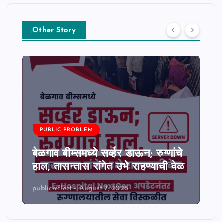
Other Story
PUBLIC PROBLEM
बेळगाव बीम्समध्ये सर्व्हर डाऊन; रुग्णांचे
हाल, तासन्तास रांगेत उभे राहण्याची वेळ
publicreflect
August 7, 2026