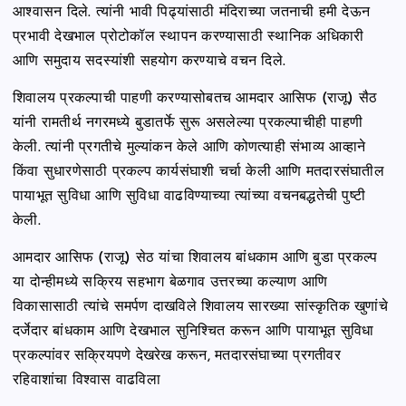
आश्वासन दिले. त्यांनी भावी पिढ्यांसाठी मंदिराच्या जतनाची हमी देऊन
प्रभावी देखभाल प्रोटोकॉल स्थापन करण्यासाठी स्थानिक अधिकारी
आणि समुदाय सदस्यांशी सहयोग करण्याचे वचन दिले.
शिवालय प्रकल्पाची पाहणी करण्यासोबतच आमदार आसिफ (राजू) सैठ
यांनी रामतीर्थ नगरमध्ये बुडातर्फे सुरू असलेल्या प्रकल्पाचीही पाहणी
केली. त्यांनी प्रगतीचे मुल्यांकन केले आणि कोणत्याही संभाव्य आव्हाने
किंवा सुधारणेसाठी प्रकल्प कार्यसंघाशी चर्चा केली आणि मतदारसंघातील
पायाभूत सुविधा आणि सुविधा वाढविण्याच्या त्यांच्या वचनबद्धतेची पुष्टी
केली.
आमदार आसिफ (राजू) सेठ यांचा शिवालय बांधकाम आणि बुडा प्रकल्प
या दोन्हीमध्ये सक्रिय सहभाग बेळगाव उत्तरच्या कल्याण आणि
विकासासाठी त्यांचे समर्पण दाखविले शिवालय सारख्या सांस्कृतिक खुणांचे
दर्जेदार बांधकाम आणि देखभाल सुनिश्चित करून आणि पायाभूत सुविधा
प्रकल्पांवर सक्रियपणे देखरेख करून, मतदारसंघाच्या प्रगतीवर
रहिवाशांचा विश्वास वाढविला