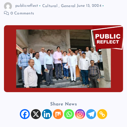
publicreflect
Cultural
,
General
June 13, 2024
n
0 Comments
t
Share News