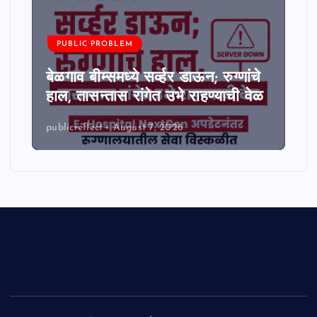
PUBLIC PROBLEM
बेळगाव बीम्समध्ये सर्व्हर डाऊन; रुग्णांचे
हाल, तासन्तास रांगेत उभे राहण्याची वेळ
publicreflect
August 7, 2026