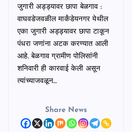
जुगारी अड्ड्यावर छापा बेळगाव :
वाघवडेजवळील मार्कंडेयनगर येथील
एका जुगारी अड्ड्यावर छापा टाकून
पंधरा जणांना अटक करण्यात आली
आहे. बेळगाव ग्रामीण पोलिसांनी
शनिवारी ही कारवाई केली असून
त्यांच्याजवळून…
Share News