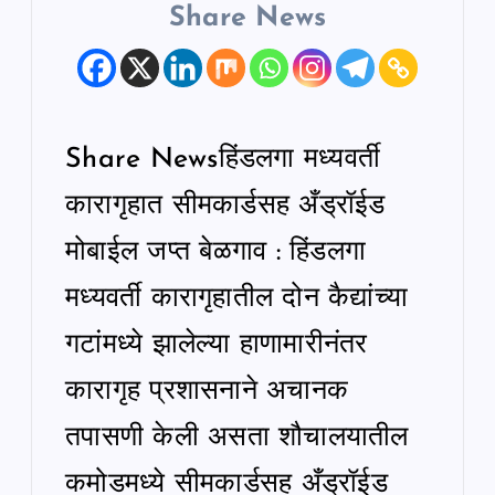
Share News
Share Newsहिंडलगा मध्यवर्ती
कारागृहात सीमकार्डसह अँड्रॉईड
मोबाईल जप्त बेळगाव : हिंडलगा
मध्यवर्ती कारागृहातील दोन कैद्यांच्या
गटांमध्ये झालेल्या हाणामारीनंतर
कारागृह प्रशासनाने अचानक
तपासणी केली असता शौचालयातील
कमोडमध्ये सीमकार्डसह अँड्रॉईड