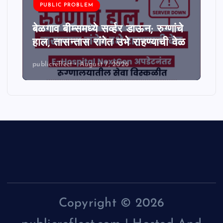
PUBLIC PROBLEM
बेळगाव बीम्समध्ये सर्व्हर डाऊन; रुग्णांचे
हाल, तासन्तास रांगेत उभे राहण्याची वेळ
publicreflect
August 7, 2026
Copyright © 2026