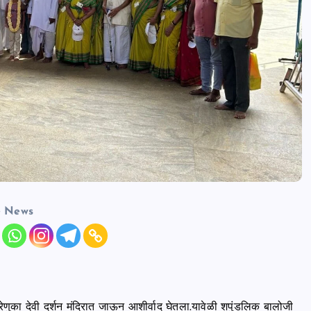
e News
री रेणुका देवी दर्शन मंदिरात जाऊन आशीर्वाद घेतला.यावेळी शपुंडलिक बालोजी