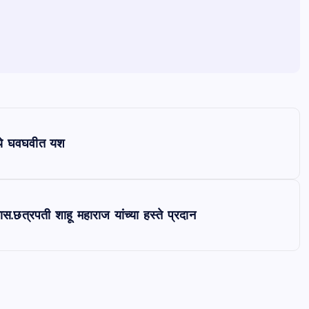
ध्ये घवघवीत यश
खास.छत्रपती शाहू महाराज यांच्या हस्ते प्रदान