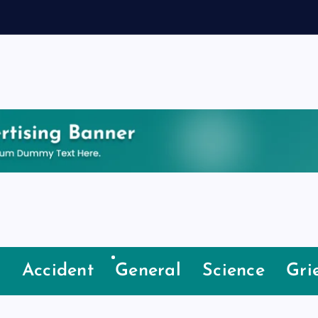
e
Accident
General
Science
Gri