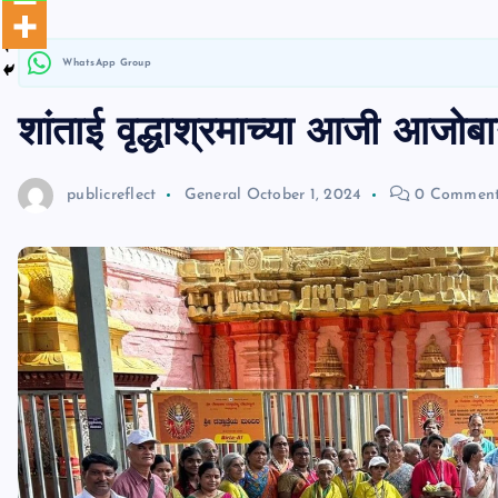
n
WhatsApp Group
t
शांताई वृद्धाश्रमाच्या आजी आजोबान
publicreflect
General
October 1, 2024
0 Comment