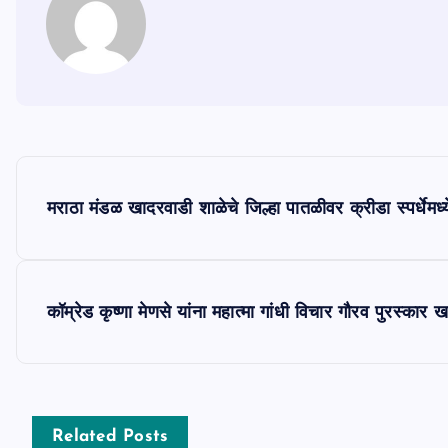
P
मराठा मंडळ खादरवाडी शाळेचे जिल्हा पातळीवर क्रीडा स्पर्धेम
o
s
कॉम्रेड कृष्णा मेणसे यांना महात्मा गांधी विचार गौरव पुरस्कार 
t
n
Related Posts