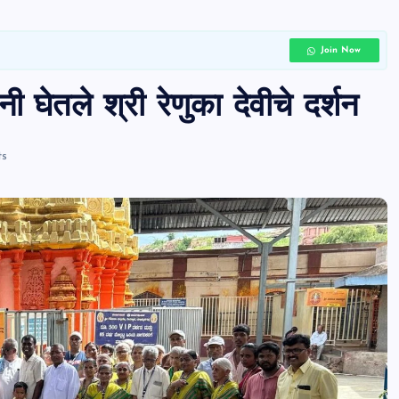
Join Now
ी घेतले श्री रेणुका देवीचे दर्शन
s