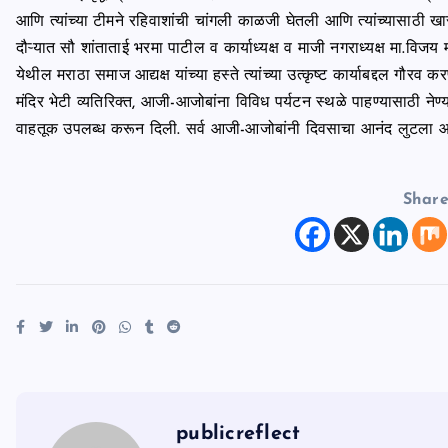
आणि त्यांच्या टीमने रहिवाशांची चांगली काळजी घेतली आणि त्यांच्यासाठी ख
दौऱ्यात सौ शांताताई भरमा पाटील व कार्याध्यक्ष व माजी नगराध्यक्ष मा.विजय मो
येथील मराठा समाज आद्यक्ष यांच्या हस्ते त्यांच्या उत्कृष्ट कार्याबद्दल गौरव 
मंदिर भेटी व्यतिरिक्त, आजी-आजोबांना विविध पर्यटन स्थळे पाहण्यासाठी नेण
वाहतूक उपलब्ध करून दिली. सर्व आजी-आजोबांनी दिवसाचा आनंद लुटला आण
Shar
publicreflect