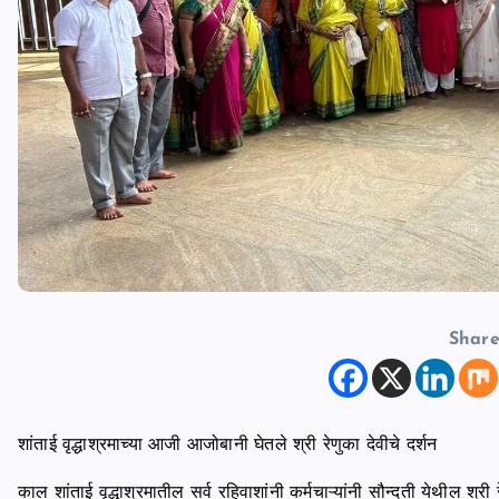
Shar
शांताई वृद्धाश्रमाच्या आजी आजोबानी घेतले श्री रेणुका देवीचे दर्शन
काल शांताई वृद्धाश्रमातील सर्व रहिवाशांनी कर्मचाऱ्यांनी सौन्दती येथील श्