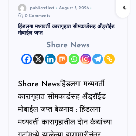
n
publicreflect
August 3, 2026
0 Comments
हिंडलगा मध्यवर्ती कारागृहात सीमकार्डसह अँड्रॉईड
मोबाईल जप्त
Share News
Share Newsहिंडलगा मध्यवर्ती
कारागृहात सीमकार्डसह अँड्रॉईड
मोबाईल जप्त बेळगाव : हिंडलगा
मध्यवर्ती कारागृहातील दोन कैद्यांच्या
गटांमध्ये झालेल्या हाणामारीनंतर