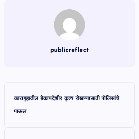
publicreflect
P
कारागृहातील बेकायदेशीर कृत्य रोखण्यासाठी पोलिसांचे
o
पाऊल
s
t