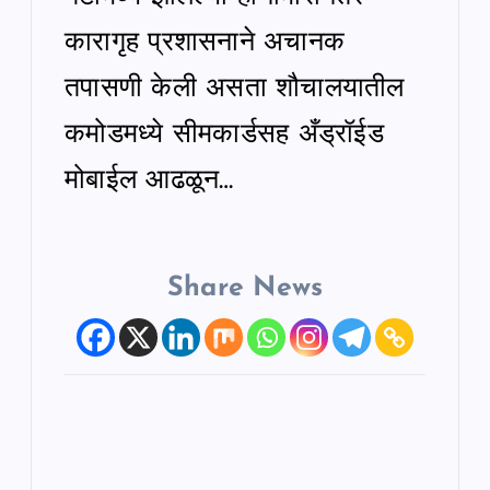
कारागृह प्रशासनाने अचानक
तपासणी केली असता शौचालयातील
कमोडमध्ये सीमकार्डसह अँड्रॉईड
मोबाईल आढळून…
Share News