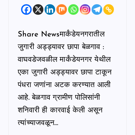
Share Newsमार्कंडेयनगरातील
जुगारी अड्ड्यावर छापा बेळगाव :
वाघवडेजवळील मार्कंडेयनगर येथील
एका जुगारी अड्ड्यावर छापा टाकून
पंधरा जणांना अटक करण्यात आली
आहे. बेळगाव ग्रामीण पोलिसांनी
शनिवारी ही कारवाई केली असून
त्यांच्याजवळून…