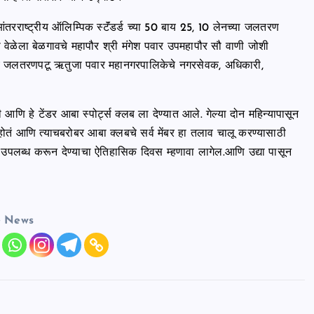
राष्ट्रीय ऑलिम्पिक स्टॅंडर्ड च्या 50 बाय 25, 10 लेनच्या जलतरण
ा वेळेला बेळगावचे महापौर श्री मंगेश पवार उपमहापौर सौ वाणी जोशी
रीय जलतरणपटू ऋतुजा पवार महानगरपालिकेचे नगरसेवक, अधिकारी,
णि हे टेंडर आबा स्पोर्ट्स क्लब ला देण्यात आले. गेल्या दोन महिन्यापासून
तं आणि त्याचबरोबर आबा क्लबचे सर्व मेंबर हा तलाव चालू करण्यासाठी
ब्ध करून देण्याचा ऐतिहासिक दिवस म्हणावा लागेल.आणि उद्या पासून
e News