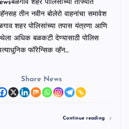
sबेळगाव शहर पोलिसांच्या ताफ्यात
व्हॅनसह तीन नवीन बोलेरो वाहनांचा समावेश
ेळगाव शहर पोलिसांच्या तपास यंत्रणा आणि
वस्थेला अधिक बळकटी देण्यासाठी पोलिस
त्याधुनिक फॉरेन्सिक व्हॅन…
Share News
Continue reading