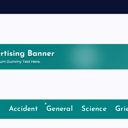
e
Accident
General
Science
Gri