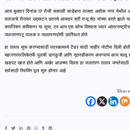
आज बुधवार दिनांक 17 रोजी सकाळी साडेबारा वाजता अशोक नगर येथील आंतर
तलावाचे रीतसर उद्घाटन उतरचे आमदार श्री राजू शेठ यांच्या हस्ते झाले य
कार्पोरेशन कमिशनर या सुभा, एन आय एस कोच विश्वास पवार आंतरराष्ट्
जलतरणपटू पालक व जलतरणप्रेमी उपस्थित होते
हा तलाव सुरू करण्यासाठी पत्रकामध्ये टेंडर साठी जाहीर नोटीस दिली होती आ
महानगरपालिकेतर्फे पुलची डागडुजी आणि नूतनहीकरण करण्याचं काम चालू हो
खडपट खात होते आणि अखेर आज़च्या दिवस हा जलतरण तलाव जनतेसाठी उपल
सर्वसाठी स्विमिंग पूल सुरु होनार आहे
Shar