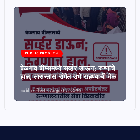
PUBLIC PROBLEM
बेळगाव बीम्समध्ये सर्व्हर डाऊन; रुग्णांचे
हाल, तासन्तास रांगेत उभे राहण्याची वेळ
publicreflect
August 7, 2026