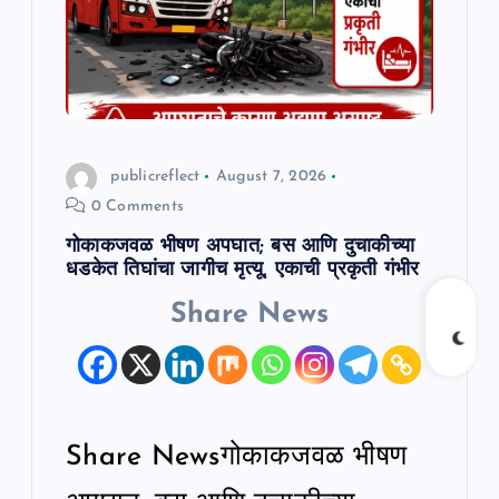
a
t
i
o
publicreflect
August 7, 2026
0 Comments
n
गोकाकजवळ भीषण अपघात; बस आणि दुचाकीच्या
धडकेत तिघांचा जागीच मृत्यू, एकाची प्रकृती गंभीर
Share News
Share Newsगोकाकजवळ भीषण