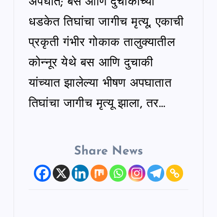
अपघात; बस आणि दुचाकीच्या
धडकेत तिघांचा जागीच मृत्यू, एकाची
प्रकृती गंभीर गोकाक तालुक्यातील
कोन्नूर येथे बस आणि दुचाकी
यांच्यात झालेल्या भीषण अपघातात
तिघांचा जागीच मृत्यू झाला, तर…
Share News