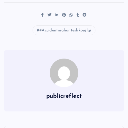
#Accidentmahanteshkoujlgi
publicreflect