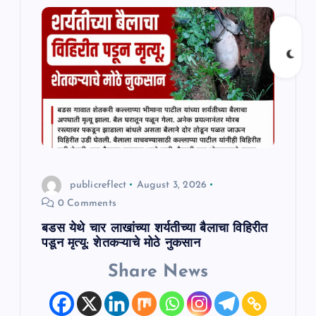
i
g
a
t
i
o
publicreflect
August 3, 2026
0 Comments
n
बडस येथे चार लाखांच्या शर्यतीच्या बैलाचा विहिरीत
पडून मृत्यू; शेतकऱ्याचे मोठे नुकसान
Share News