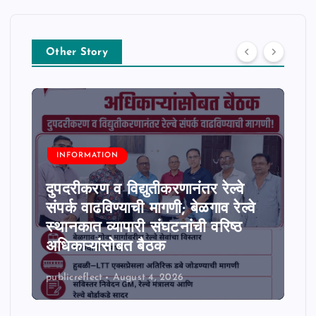
Other Story
INFORMATION
दुपदरीकरण व विद्युतीकरणानंतर रेल्वे
संपर्क वाढविण्याची मागणी; बेळगाव रेल्वे
स्थानकात व्यापारी संघटनांची वरिष्ठ
अधिकाऱ्यांसोबत बैठक
publicreflect
August 4, 2026