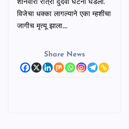
शनिवारी रात्री दुर्दैवी घटना घडली.
विजेचा धक्का लागल्याने एका म्हशीचा
जागीच मृत्यू झाला.…
Share News