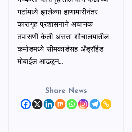
मध्यवर्ती कारागृहातील दोन कैद्यांच्या
गटांमध्ये झालेल्या हाणामारीनंतर
कारागृह प्रशासनाने अचानक
तपासणी केली असता शौचालयातील
कमोडमध्ये सीमकार्डसह अँड्रॉईड
मोबाईल आढळून…
Share News