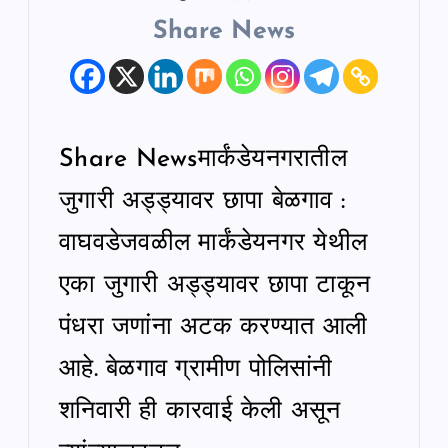
Share News
Share Newsमार्कंडेयनगरातील
जुगारी अड्ड्यावर छापा बेळगाव :
वाघवडेजवळील मार्कंडेयनगर येथील
एका जुगारी अड्ड्यावर छापा टाकून
पंधरा जणांना अटक करण्यात आली
आहे. बेळगाव ग्रामीण पोलिसांनी
शनिवारी ही कारवाई केली असून