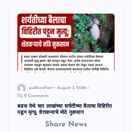
i
g
a
t
i
o
n
publicreflect
August 3, 2026
0 Comments
बडस येथे चार लाखांच्या शर्यतीच्या बैलाचा विहिरीत
पडून मृत्यू; शेतकऱ्याचे मोठे नुकसान
Share News