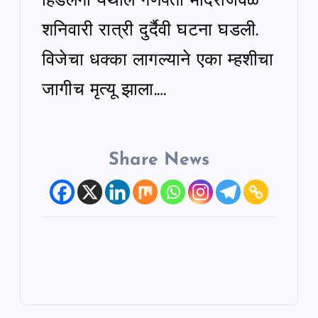
हिंडलगा येथील गणपती मंदिराजवळ
शनिवारी रात्री दुर्दैवी घटना घडली.
विजेचा धक्का लागल्याने एका म्हशीचा
जागीच मृत्यू झाला.…
Share News