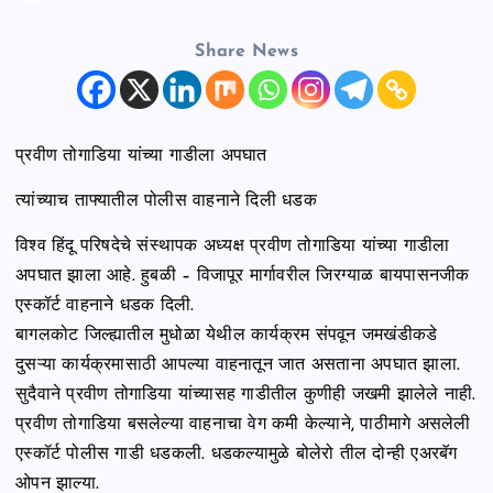
n
Share News
t
प्रवीण तोगाडिया यांच्या गाडीला अपघात
त्यांच्याच ताफ्यातील पोलीस वाहनाने दिली धडक
विश्व हिंदू परिषदेचे संस्थापक अध्यक्ष प्रवीण तोगाडिया यांच्या गाडीला
अपघात झाला आहे. हुबळी – विजापूर मार्गावरील जिरग्याळ बायपासनजीक
एस्कॉर्ट वाहनाने धडक दिली.
बागलकोट जिल्ह्यातील मुधोळा येथील कार्यक्रम संपवून जमखंडीकडे
दुसऱ्या कार्यक्रमासाठी आपल्या वाहनातून जात असताना अपघात झाला.
सुदैवाने प्रवीण तोगाडिया यांच्यासह गाडीतील कुणीही जखमी झालेले नाही.
प्रवीण तोगाडिया बसलेल्या वाहनाचा वेग कमी केल्याने, पाठीमागे असलेली
एस्कॉर्ट पोलीस गाडी धडकली. धडकल्यामुळे बोलेरो तील दोन्ही एअरबॅग
ओपन झाल्या.