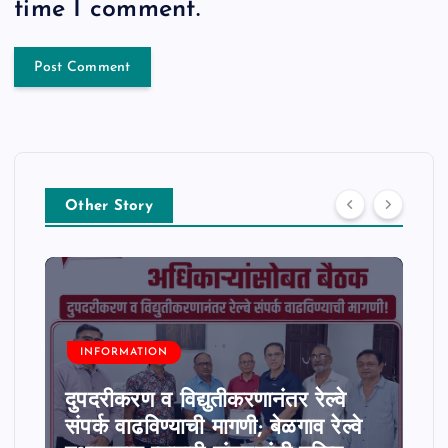
time I comment.
Other Story
INFORMATION
दुपदरीकरण व विद्युतीकरणानंतर रेल्वे
संपर्क वाढविण्याची मागणी; बेळगाव रेल्वे