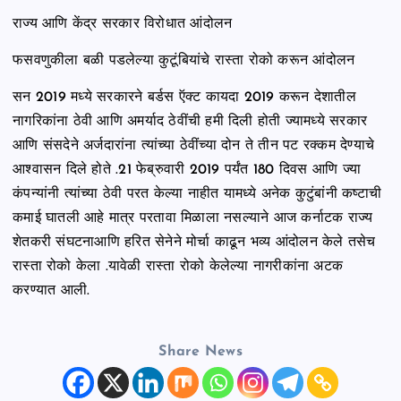
राज्य आणि केंद्र सरकार विरोधात आंदोलन
फसवणुकीला बळी पडलेल्या कुटूंबियांचे रास्ता रोको करून आंदोलन
सन 2019 मध्ये सरकारने बर्डस ऍक्ट कायदा 2019 करून देशातील
नागरिकांना ठेवी आणि अमर्याद ठेवींची हमी दिली होती ज्यामध्ये सरकार
आणि संसदेने अर्जदारांना त्यांच्या ठेवींच्या दोन ते तीन पट रक्कम देण्याचे
आश्वासन दिले होते .21 फेब्रुवारी 2019 पर्यंत 180 दिवस आणि ज्या
कंपन्यांनी त्यांच्या ठेवी परत केल्या नाहीत यामध्ये अनेक कुटुंबांनी कष्टाची
कमाई घातली आहे मात्र परतावा मिळाला नसल्याने आज कर्नाटक राज्य
शेतकरी संघटनाआणि हरित सेनेने मोर्चा काढून भव्य आंदोलन केले तसेच
रास्ता रोको केला .यावेळी रास्ता रोको केलेल्या नागरीकांना अटक
करण्यात आली.
Share News