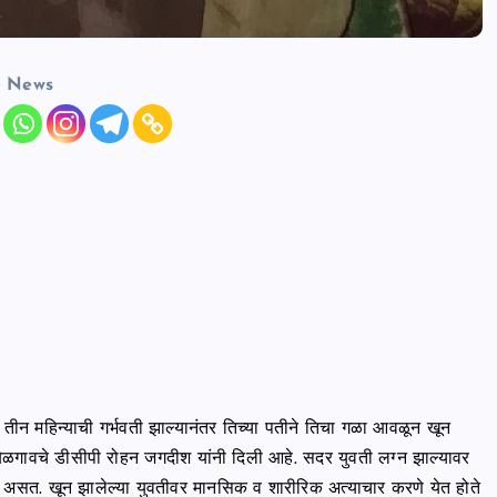
e News
ुवती तीन महिन्याची गर्भवती झाल्यानंतर तिच्या पतीने तिचा गळा आवळून खून
ळगावचे डीसीपी रोहन जगदीश यांनी दिली आहे. सदर युवती लग्न झाल्यावर
 उडत असत. खून झालेल्या युवतीवर मानसिक व शारीरिक अत्याचार करणे येत होते