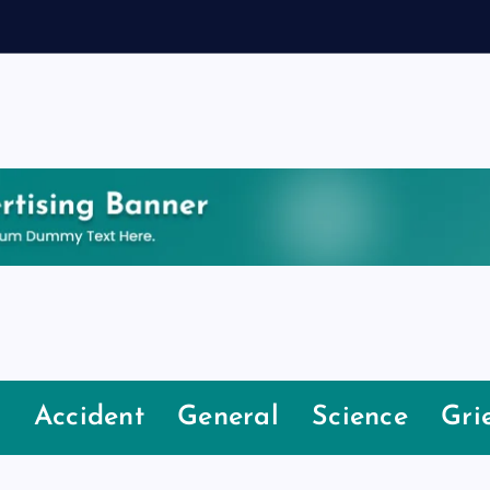
e
Accident
General
Science
Gri