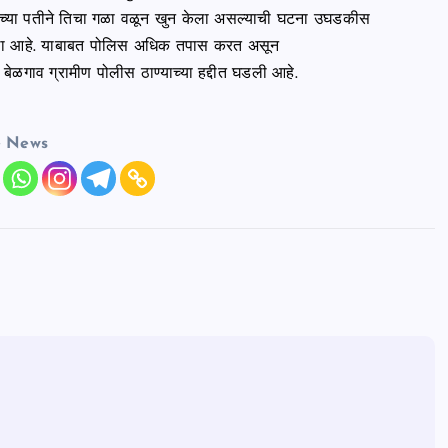
ात तिच्या पतीने तिचा गळा वळून खुन केला असल्याची घटना उघडकीस
ल केला आहे. याबाबत पोलिस अधिक तपास करत असून
बेळगाव ग्रामीण पोलीस ठाण्याच्या हद्दीत घडली आहे.
e News