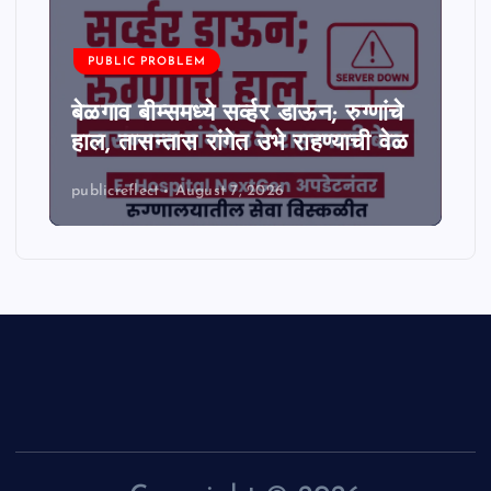
PUBLIC PROBLEM
बेळगाव बीम्समध्ये सर्व्हर डाऊन; रुग्णांचे
हाल, तासन्तास रांगेत उभे राहण्याची वेळ
publicreflect
August 7, 2026