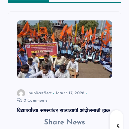
i
g
a
t
i
o
n
publicreflect
March 17, 2026
0 Comments
विद्यार्थ्यांच्या समस्यांवर राज्यव्यापी आंदोलनाची हाक
Share News